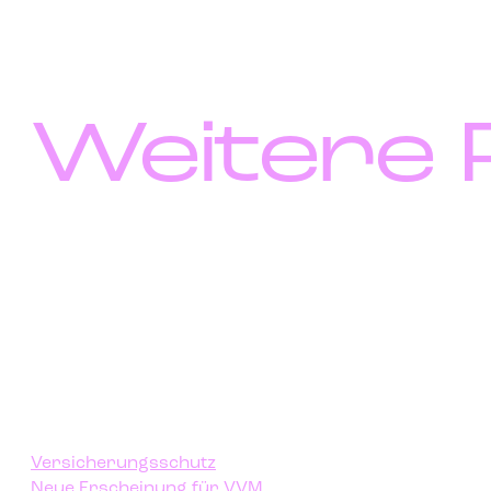
Weitere 
Versicherungsschutz
Neue Erscheinung für VVM