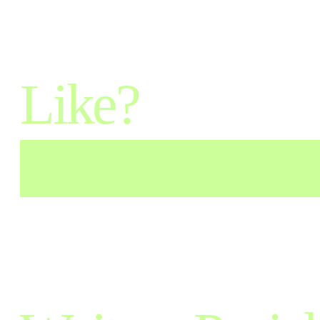
Like?