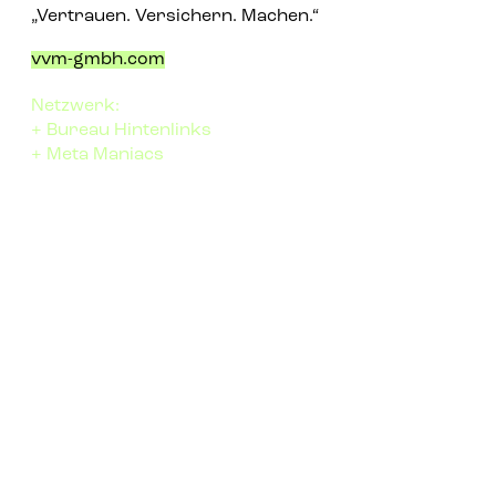
„Vertrauen. Versichern. Machen.“
vvm-gmbh.com
Netzwerk:
+ Bureau Hintenlinks
+ Meta Maniacs