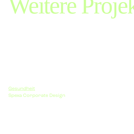
Weitere Projek
Gesundheit
Spexa Corporate Design