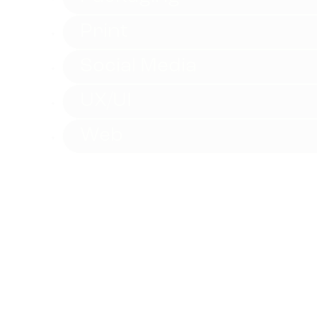
Print
Social Media
UX/UI
Web