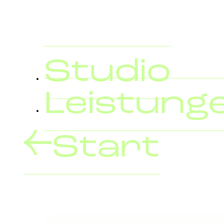
Studio
Leistung
Start
tags