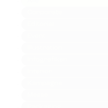
Alle
Corporate
Editorial
Event
Illustration
Infografiken
Interior
Kampagne
Messe
Packaging