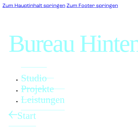
Zum Hauptinhalt springen
Zum Footer springen
Bureau Hinten
Studio
Projekte
Leistungen
Start